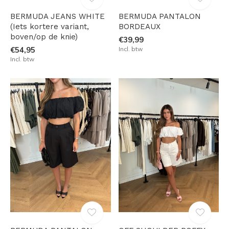
BERMUDA JEANS WHITE
BERMUDA PANTALON
(Iets kortere variant,
BORDEAUX
boven/op de knie)
€39,99
€54,95
Incl. btw
Incl. btw