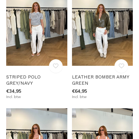
STRIPED POLO
LEATHER BOMBER ARMY
GREY/NAVY
GREEN
€34,95
€64,95
Incl. btw
Incl. btw