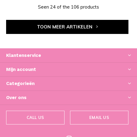
Seen 24 of the 106 products
TOON MEER ARTIKELEN
Klantenservice
Mijn account
Categorieën
Over ons
CALL US
EMAIL US