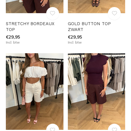
STRETCHY BORDEAUX
GOLD BUTTON TOP
TOP
ZWART
€29,95
€29,95
Incl. btw
Incl. btw