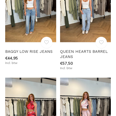
BAGGY LOW RISE JEANS
QUEEN HEARTS BARREL
JEANS
€44,95
Incl. btw
€57,50
Incl. btw