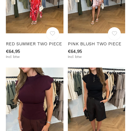
RED SUMMER TWO PIECE
PINK BLUSH TWO PIECE
€64,95
€64,95
Incl. btw
Incl. btw