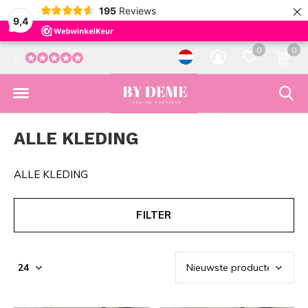
×
195
Reviews
9,4
0
0
5
ALLE KLEDING
ALLE KLEDING
FILTER