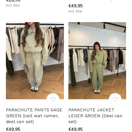
Incl. btw
€49,95
Incl. btw
PARACHUTE PANTS SAGE
PARACHUTE JACKET
GREEN (valt wat ruimer,
LEGER GROEN (Deel van
deel van set)
set)
€49,95
€49,95