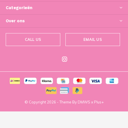
Categorieën
Over ons
CALL US
EMAIL US
© Copyright
2026
- Theme By
DMWS
x
Plus+