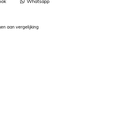
ook
Whatsapp
n aan vergelijking