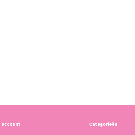
n account
Categorieën