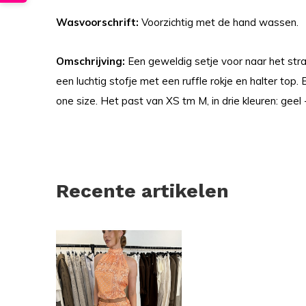
Wasvoorschrift:
Voorzichtig met de hand wassen.
Omschrijving:
Een geweldig setje voor naar het stran
een luchtig stofje met een ruffle rokje en halter top. 
one size. Het past van XS tm M, in drie kleuren: geel
Recente artikelen