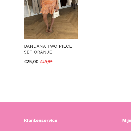
BANDANA TWO PIECE
SET ORANJE
€25,00
€49,95
Klantenservice
Mij