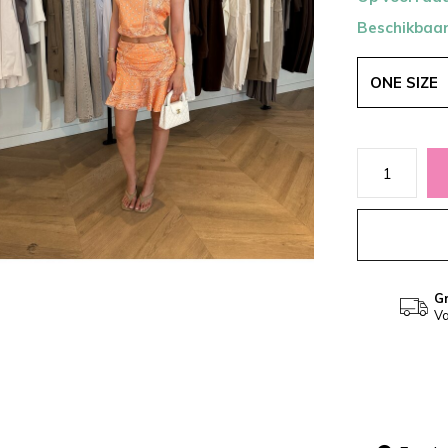
Beschikbaar
ONE SIZE
Gr
Va