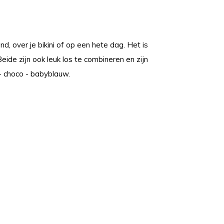
d, over je bikini of op een hete dag. Het is
Beide zijn ook leuk los te combineren en zijn
 - choco - babyblauw.