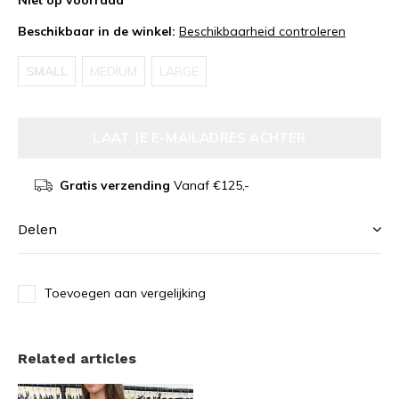
Niet op voorraad
Beschikbaar in de winkel:
Beschikbaarheid controleren
SMALL
MEDIUM
LARGE
LAAT JE E-MAILADRES ACHTER
Gratis verzending
Vanaf €125,-
Delen
Toevoegen aan vergelijking
Related articles