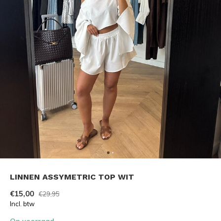
LINNEN ASSYMETRIC TOP WIT
€15,00
€29,95
Incl. btw