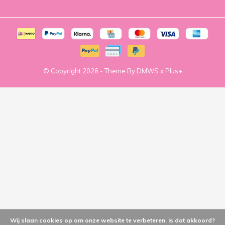
© Copyright
2026
- Theme By
DMWS
x
Plus+
Wij slaan cookies op om onze website te verbeteren. Is dat akkoord?