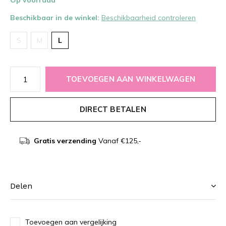
Op voorraad
Beschikbaar in de winkel:
Beschikbaarheid controleren
S
M
L
TOEVOEGEN AAN WINKELWAGEN
DIRECT BETALEN
Gratis verzending
Vanaf €125,-
Delen
Toevoegen aan vergelijking