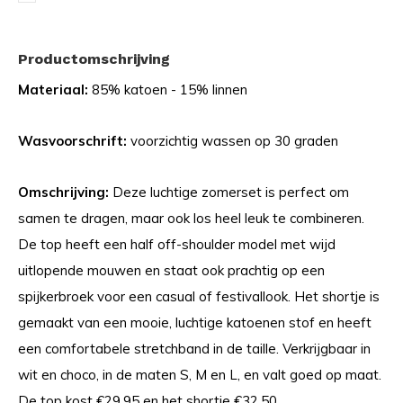
Productomschrijving
Materiaal:
85% katoen - 15% linnen
Wasvoorschrift:
voorzichtig wassen op 30 graden
Omschrijving:
Deze luchtige zomerset is perfect om
samen te dragen, maar ook los heel leuk te combineren.
De top heeft een half off-shoulder model met wijd
uitlopende mouwen en staat ook prachtig op een
spijkerbroek voor een casual of festivallook. Het shortje is
gemaakt van een mooie, luchtige katoenen stof en heeft
een comfortabele stretchband in de taille. Verkrijgbaar in
wit en choco, in de maten S, M en L, en valt goed op maat.
De top kost €29,95 en het shortje €32,50.