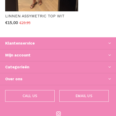
LINNEN ASSYMETRIC TOP WIT
€15,00
€29,95
Klantenservice
Mijn account
Categorieën
Over ons
CALL US
EMAIL US