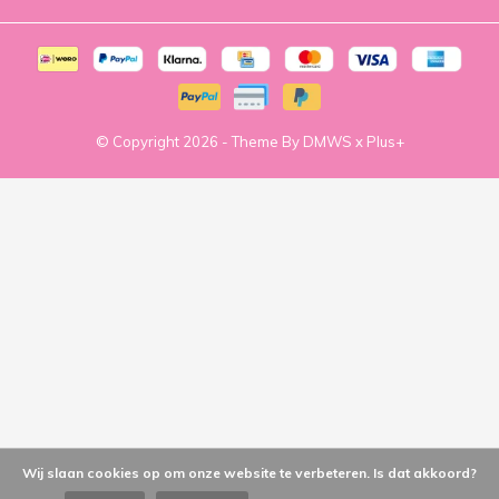
© Copyright
2026
- Theme By
DMWS
x
Plus+
Wij slaan cookies op om onze website te verbeteren. Is dat akkoord?