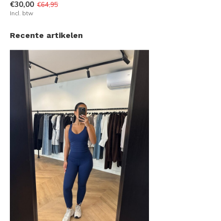
€30,00
€64,95
Incl. btw
Recente artikelen