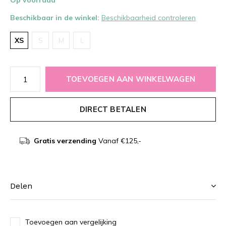
Op voorraad
Beschikbaar in de winkel:
Beschikbaarheid controleren
XS
S
M
L
TOEVOEGEN AAN WINKELWAGEN
DIRECT BETALEN
Gratis verzending
Vanaf €125,-
Delen
Toevoegen aan vergelijking