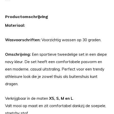
Productomschrijving
Materiaal:
Wasvoorschriften:
Voorzichtig wassen op 30 graden.
Omschrijving:
Een sportieve tweedelige set in een diepe
navy kleur. De set heeft een comfortabele pasvorm en
een moderne, casual uitstraling. Perfect voor een trendy
athleisure look die je zowel thuis als buitenshuis kunt
dragen.
Verkrijgbaar in de maten
XS, S, M en L
.
Valt mooi op maat en zit comfortabel dankzij de soepele,
stretchy stof.