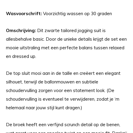
Wasvoorschrift:
Voorzichtig wassen op 30 graden
Omschrijving:
Dit zwarte tailored jogging suit is
allesbehalve basic. Door de unieke details krijgt de set een
mooie uitstraling met een perfecte balans tussen relaxed
en dressed up.
De top sluit mooi aan in de taille en creëert een elegant
silhouet, terwijl de ballonmouwen en subtiele
schoudervulling zorgen voor een statement look. (De
schoudervulling is eventueel te verwijderen, zodat je ‘m
helemaal naar jouw stijl kunt dragen.)
De broek heeft een verfijnd scrunch detail op de benen,