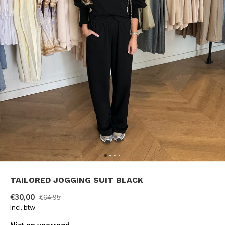
TAILORED JOGGING SUIT BLACK
€30,00
€64,95
Incl. btw