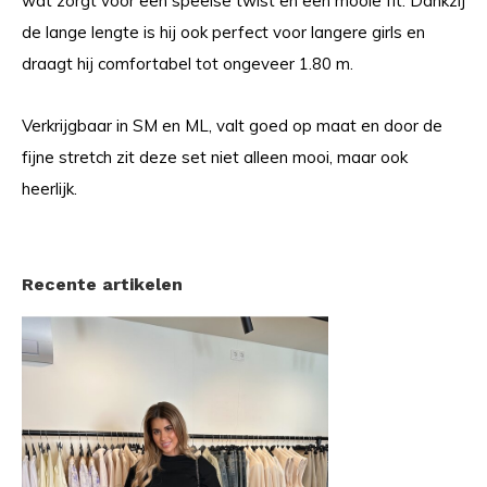
wat zorgt voor een speelse twist en een mooie fit. Dankzij
de lange lengte is hij ook perfect voor langere girls en
draagt hij comfortabel tot ongeveer 1.80 m.
Verkrijgbaar in SM en ML, valt goed op maat en door de
fijne stretch zit deze set niet alleen mooi, maar ook
heerlijk.
Recente artikelen