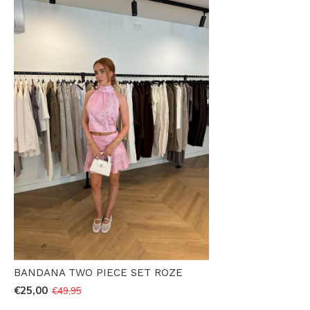
BANDANA TWO PIECE SET ROZE
€25,00
€49,95