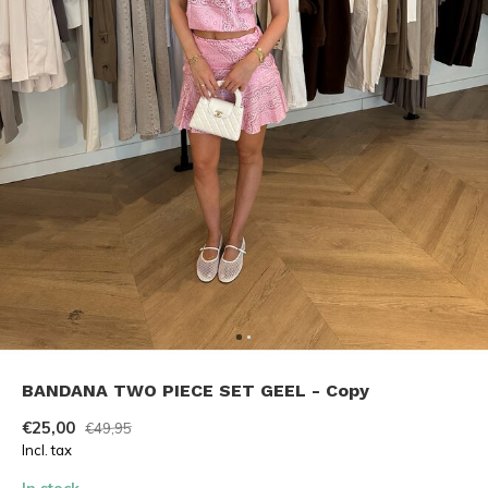
BANDANA TWO PIECE SET GEEL - Copy
€25,00
€49,95
Incl. tax