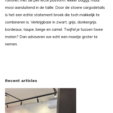
favoriet met de perfecte pasvorm: lekker baggy, maar
mooi aansluitend in de taille. Door de stoere cargodetails
is het een echte statement broek die toch makkelijk te
combineren is. Verkrijgbaar in zwart, grijs, donkergrijs.
bordeaux, taupe, beige en camel. Twijfel je tussen twee
maten? Dan adviseren we echt een maatje groter te
nemen.
Recent articles