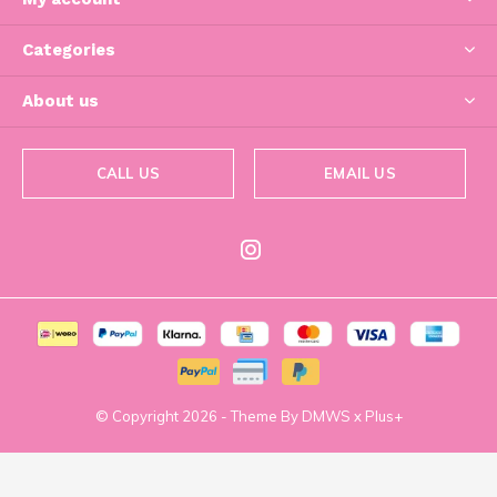
Categories
About us
CALL US
EMAIL US
© Copyright
2026
- Theme By
DMWS
x
Plus+