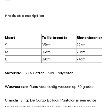
Product description
Maat
Taille breedte
Binnenbeenlengt
S
35cm
72cm
M
36cm
73cm
L
39cm
74cm
Materiaal:
50% Cotton - 50% Polyester
Wasvoorschriften:
Voorzichtig wassen op 30 graden.
Omschrijving:
De Cargo Balloon Pantalon is een echte