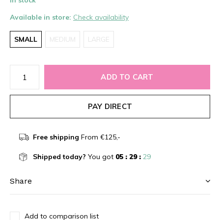
In stock
Available in store:
Check availability
SMALL
MEDIUM
LARGE
ADD TO CART
PAY DIRECT
Free shipping
From €125,-
Shipped today?
You got
05 : 29 :
29
Share
Add to comparison list