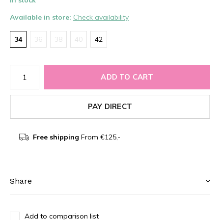
In stock
Available in store:
Check availability
34
36
38
40
42
ADD TO CART
PAY DIRECT
Free shipping
From €125,-
Share
Add to comparison list