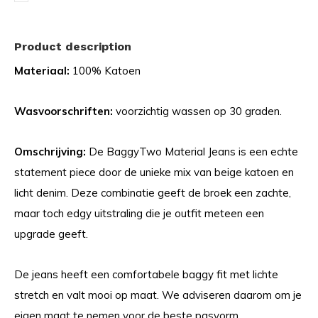
Product description
Materiaal:
100% Katoen
Wasvoorschriften:
voorzichtig wassen op 30 graden.
Omschrijving:
De BaggyTwo Material Jeans is een echte
statement piece door de unieke mix van beige katoen en
licht denim. Deze combinatie geeft de broek een zachte,
maar toch edgy uitstraling die je outfit meteen een
upgrade geeft.
De jeans heeft een comfortabele baggy fit met lichte
stretch en valt mooi op maat. We adviseren daarom om je
eigen maat te nemen voor de beste pasvorm.