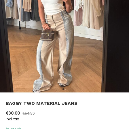
BAGGY TWO MATERIAL JEANS
€30,00
€64,95
Incl. tax