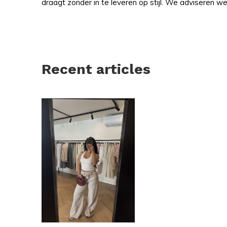
draagt zonder in te leveren op stijl. We adviseren w
Recent articles