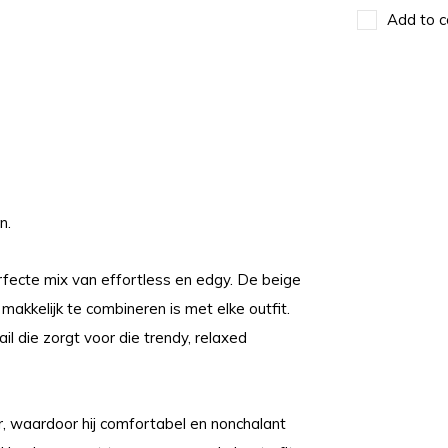
Add to c
n.
fecte mix van effortless en edgy. De beige
 makkelijk te combineren is met elke outfit.
l die zorgt voor die trendy, relaxed
er, waardoor hij comfortabel en nonchalant