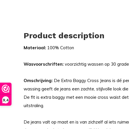
Product description
Materiaal:
100% Cotton
Wasvoorschriften:
voorzichtig wassen op 30 grade
Omschrijving:
De Extra Baggy Cross Jeans is dé per
wassing geeft de jeans een zachte, stijlvolle look die
De fit is extra baggy met een mooie cross waist detai
9,4
uitstraling.
De jeans valt op maat en is van zichzelf al iets ruim