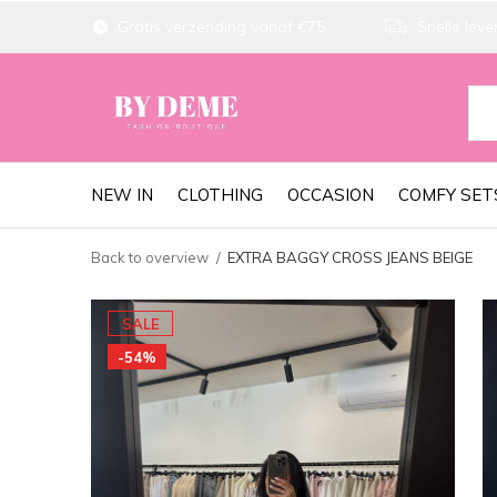
Gratis verzending vanaf €75
Snelle lever
NEW IN
CLOTHING
OCCASION
COMFY SET
Back to overview
EXTRA BAGGY CROSS JEANS BEIGE
SALE
-54%