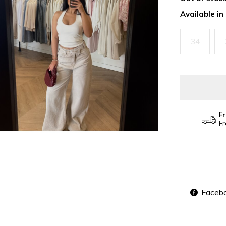
Available in
34
Fr
Fr
Faceb