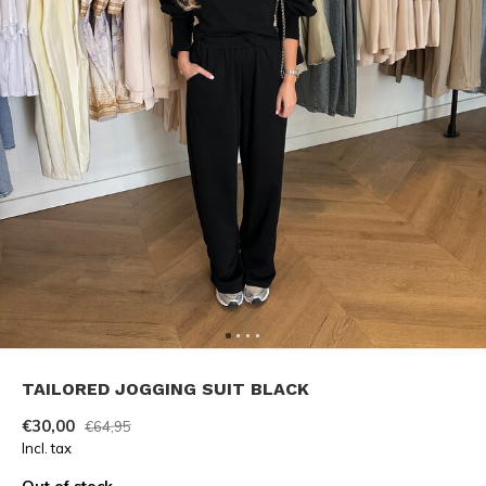
TAILORED JOGGING SUIT BLACK
€30,00
€64,95
Incl. tax