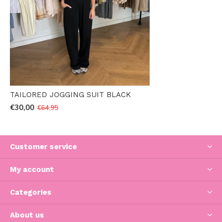
TAILORED JOGGING SUIT BLACK
€30,00
€64,95
Customer service
My account
Categories
About us