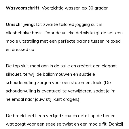
Wasvoorschrift:
Voorzichtig wassen op 30 graden
Omschrijving:
Dit zwarte tailored jogging suit is
allesbehalve basic. Door de unieke details krijgt de set een
mooie uitstraling met een perfecte balans tussen relaxed
en dressed up.
De top sluit mooi aan in de taille en creëert een elegant
silhouet, terwijl de ballonmouwen en subtiele
schoudervulling zorgen voor een statement look. (De
schoudervulling is eventueel te verwijderen, zodat je ‘m
helemaal naar jouw stijl kunt dragen.)
De broek heeft een verfijnd scrunch detail op de benen,
wat zorgt voor een speelse twist en een mooie fit. Dankzij