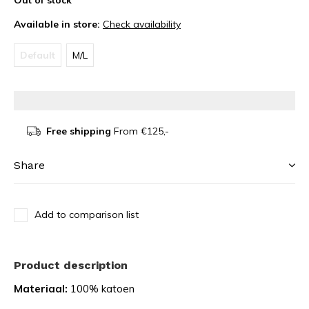
Out of stock
Available in store:
Check availability
Default
M/L
Free shipping
From €125,-
Share
Add to comparison list
Product description
Materiaal:
100% katoen